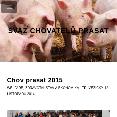
SVAZ CHOVATELŮ PRASAT
Chov prasat 2015
WELFARE, ZDRAVOTNÍ STAV A EKONOMIKA - TŘI VĚŽIČKY 12.
LISTOPADU 2014