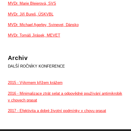
MVDr. Marie Bleierová, SVS
MVDr. Jiří Bureš, ÚSKVBL
MVDr. Michael Agerley, Svinevet, Dánsko
MVDr. Tomáš Jirásek, MEVET
Archiv
DALŠÍ ROČNÍKY KONFERENCE
2015 - Výkrmem křížem krážem
2016 - Minimalizace ztrát selat a odpovědné používání antimikrobik
v chovech prasat
2017 - Efektivita a dobré životní podmínky v chovu prasat