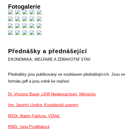
Fotogalerie
Přednášky a přednášející
EKONOMIKA, WELFARE A ZDRAVOTNÍ STAV
Přednášky jsou publikovány se souhlasem přednášejících. Jsou ve
formátu pdf a jsou volně ke stažení.
Dr. Vinzenz Bauer, LKW Niedersachsen, Německo
Ing. Jaromír Lhotka, Kostelecké uzeniny
MVDr. Martin Faldyna, VÚVeL
RNDr. Jana Prodělalová