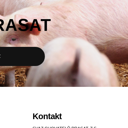
RASAT
Z
Kontakt