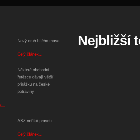
Nejbližší 
Nový druh bílého masa
Celý článek...
Některé obchodní
řetězce dávají větší
přirážku na české
potraviny
...
ASZ neříká pravdu
Celý článek...