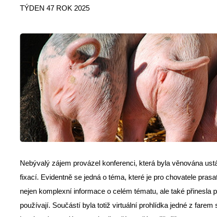
TÝDEN 47 ROK 2025
Nebývalý zájem provázel konferenci, která byla věnována ustá
fixací. Evidentně se jedná o téma, které je pro chovatele pra
nejen komplexní informace o celém tématu, ale také přinesla p
používají. Součástí byla totiž virtuální prohlídka jedné z fare