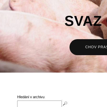
SVAZ
CHOV PRA
Hledání v archivu