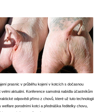
jení prasnic v průběhu kojení v kotcích s dočasnou
sat velmi aktuální. Konference samotná nabídla účastníkům
raktické odpovědi přímo z chovů, které už tuto technologii
m s welfare porodními kotci a přednáška ředitelky chovu,