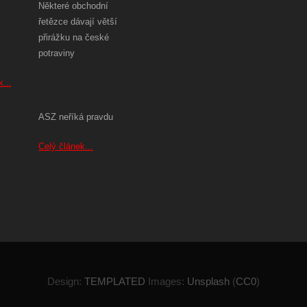
Některé obchodní
řetězce dávají větší
přirážku na české
potraviny
...
ASZ neříká pravdu
Celý článek...
Design:
TEMPLATED
Images:
Unsplash
(
CC0
)