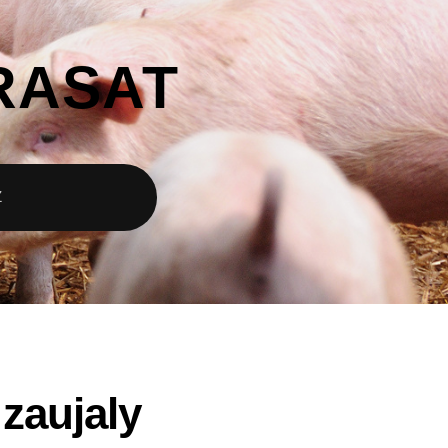
RASAT
Z
zaujaly