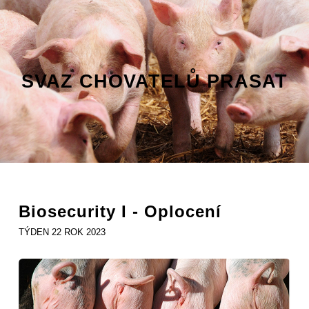
SVAZ CHOVATELŮ PRASAT
Biosecurity I - Oplocení
TÝDEN 22 ROK 2023