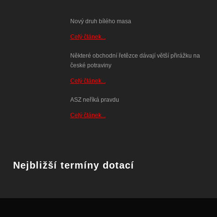
Nový druh bílého masa
Celý článek...
Některé obchodní řetězce dávají větší přirážku na
české potraviny
Celý článek...
ASZ neříká pravdu
Celý článek...
Nejbližší termíny dotací