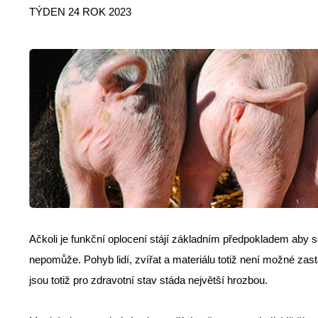
TÝDEN 24 ROK 2023
Ačkoli je funkční oplocení stájí základním předpokladem aby
nepomůže. Pohyb lidí, zvířat a materiálu totiž není možné zast
jsou totiž pro zdravotní stav stáda největší hrozbou.