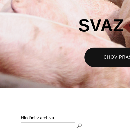
SVAZ
CHOV PRA
Hledání v archivu