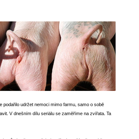
 se podařilo udržet nemoci mimo farmu, samo o sobě
avit. V dnešním dílu seriálu se zaměříme na zvířata. Ta