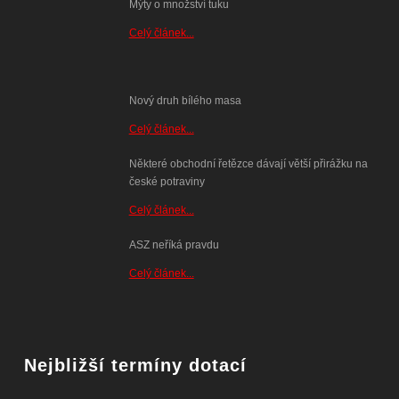
Mýty o množství tuku
Celý článek...
Nový druh bílého masa
Celý článek...
Některé obchodní řetězce dávají větší přirážku na
české potraviny
Celý článek...
ASZ neříká pravdu
Celý článek...
Nejbližší termíny dotací