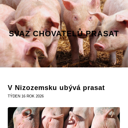
SVAZ CHOVATELŮ PRASAT
V Nizozemsku ubývá prasat
TÝDEN 16 ROK 2026