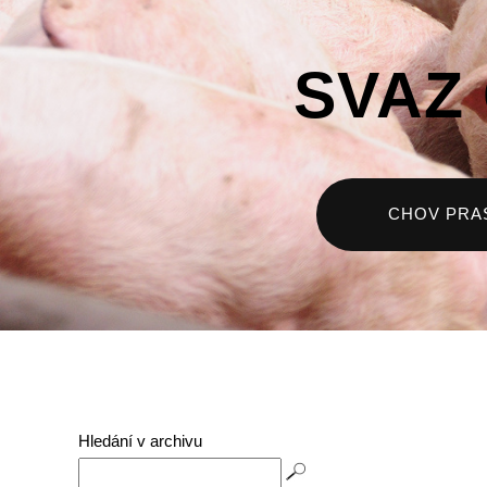
SVAZ
CHOV PRA
Hledání v archivu