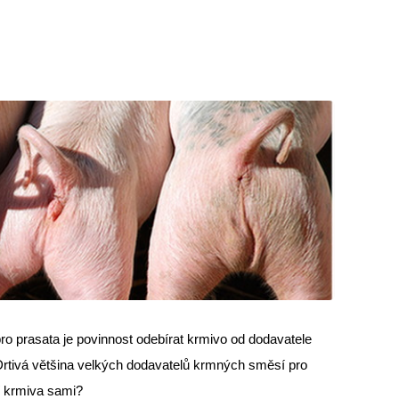
 prasata je povinnost odebírat krmivo od dodavatele
Drtivá většina velkých dodavatelů krmných směsí pro
jí krmiva sami?