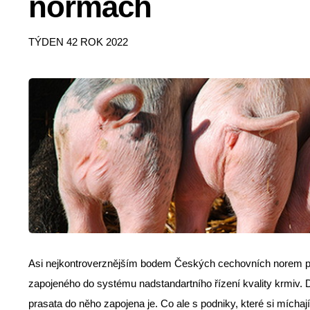
normách
TÝDEN 42 ROK 2022
Asi nejkontroverznějším bodem Českých cechovních norem pro
zapojeného do systému nadstandartního řízení kvality krmiv. 
prasata do něho zapojena je. Co ale s podniky, které si mícha