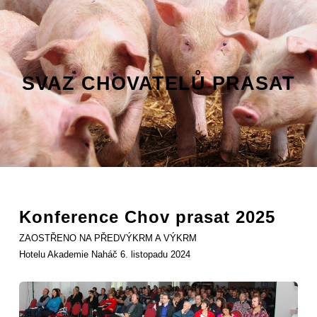
SVAZ CHOVATELŮ PRASAT
Konference Chov prasat 2025
ZAOSTŘENO NA PŘEDVÝKRM A VÝKRM
Hotelu Akademie Naháč 6. listopadu 2024